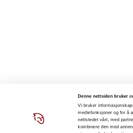
Denne nettsiden bruker c
Vi bruker informasjonskapsl
mediefunksjoner og for å a
nettstedet vårt, med part
kombinere den med annen in