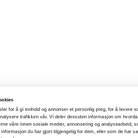
ookies
er for å gi innhold og annonser et personlig preg, for å levere s
nalysere trafikken vår. Vi deler dessuten informasjon om hvorda
nerne våre innen sosiale medier, annonsering og analysearbeid, 
formasjon du har gjort tilgjengelig for dem, eller som de har sa